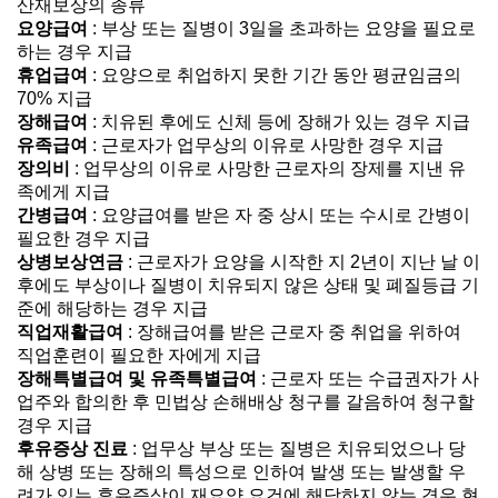
산재보상의 종류
요양급여
: 부상 또는 질병이 3일을 초과하는 요양을 필요로
하는 경우 지급
휴업급여
: 요양으로 취업하지 못한 기간 동안 평균임금의
70% 지급
장해급여
: 치유된 후에도 신체 등에 장해가 있는 경우 지급
유족급여
: 근로자가 업무상의 이유로 사망한 경우 지급
장의비
: 업무상의 이유로 사망한 근로자의 장제를 지낸 유
족에게 지급
간병급여
: 요양급여를 받은 자 중 상시 또는 수시로 간병이
필요한 경우 지급
상병보상연금
: 근로자가 요양을 시작한 지 2년이 지난 날 이
후에도 부상이나 질병이 치유되지 않은 상태 및 폐질등급 기
준에 해당하는 경우 지급
직업재활급여
: 장해급여를 받은 근로자 중 취업을 위하여
직업훈련이 필요한 자에게 지급
장해특별급여 및 유족특별급여
: 근로자 또는 수급권자가 사
업주와 합의한 후 민법상 손해배상 청구를 갈음하여 청구할
경우 지급
후유증상 진료
: 업무상 부상 또는 질병은 치유되었으나 당
해 상병 또는 장해의 특성으로 인하여 발생 또는 발생할 우
려가 있는 후유증상이 재요양 요건에 해당하지 않는 경우 현