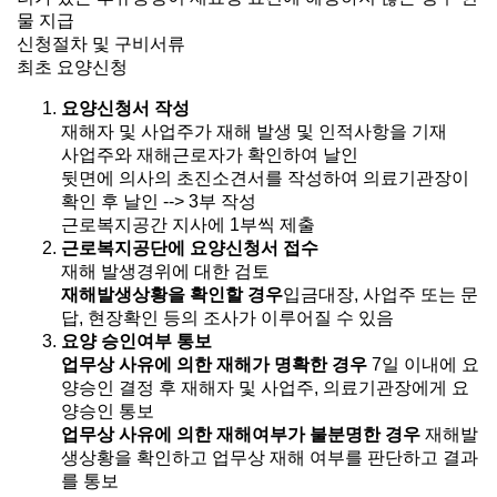
물 지급
신청절차 및 구비서류
최초 요양신청
요양신청서 작성
재해자 및 사업주가 재해 발생 및 인적사항을 기재
사업주와 재해근로자가 확인하여 날인
뒷면에 의사의 초진소견서를 작성하여 의료기관장이
확인 후 날인 --> 3부 작성
근로복지공간 지사에 1부씩 제출
근로복지공단에 요양신청서 접수
재해 발생경위에 대한 검토
재해발생상황을 확인할 경우
입금대장, 사업주 또는 문
답, 현장확인 등의 조사가 이루어질 수 있음
요양 승인여부 통보
업무상 사유에 의한 재해가 명확한 경우
7일 이내에 요
양승인 결정 후 재해자 및 사업주, 의료기관장에게 요
양승인 통보
업무상 사유에 의한 재해여부가 불분명한 경우
재해발
생상황을 확인하고 업무상 재해 여부를 판단하고 결과
를 통보