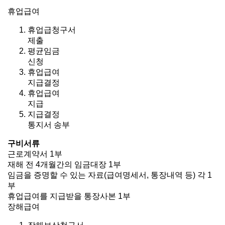
휴업급여
휴업급청구서
제출
평균임금
신청
휴업급여
지급결정
휴업급여
지급
지급결정
통지서 송부
구비서류
근로계약서 1부
재해 전 4개월간의 임금대장 1부
임금을 증명할 수 있는 자료(급여명세서, 통장내역 등) 각 1
부
휴업급여를 지급받을 통장사본 1부
장해급여