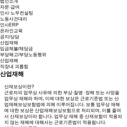
법인소개
자문·급여
인사·노무컨설팅
노동사건대리
인사ERP
온라인교육
공지/상담
산업재해
임금체불/체당금
부당해고/부당노동행위
산업재해
직장내 괴롭힘
산업재해
산재보상이란?
근로자의 업무상 사유에 의한 부상·질병 ·장해 또는 사망을
업무상 재해라 하며, 이에 대한 보상은 근로기준법 또는 산
업재해보상보험법에 의해 이루어집니다. 보통 업무상 재해
에 대한 보상은 산업재해보상보험으로 처리되며, 이를 줄여
서 산재보상이라 합니다. 업무상 재해 중 산재보험이 적용되
지 않는 재해에 대해서는 근로기준법이 적용됩니다.