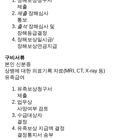
장해보상청구서
제출
제출
장해심사
통보
출석
장해심사 및
장해등급결정
장해보상일시금/
장해보상연금지급
구비서류
본인 신분증
상병에 대한 의료기록 자료(MRI, CT, X-ray 등)
유족급여
유족보상청구서
제출
업무상
사망여부 검토
수급대상자
결정
유족보상 지급액 결정
결정통지서 송부