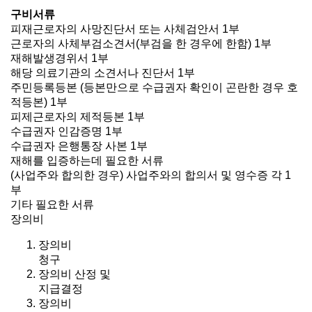
구비서류
피재근로자의 사망진단서 또는 사체검안서 1부
근로자의 사체부검소견서(부검을 한 경우에 한함) 1부
재해발생경위서 1부
해당 의료기관의 소견서나 진단서 1부
주민등록등본 (등본만으로 수급권자 확인이 곤란한 경우 호
적등본) 1부
피제근로자의 제적등본 1부
수급권자 인감증명 1부
수급권자 은행통장 사본 1부
재해를 입증하는데 필요한 서류
(사업주와 합의한 경우) 사업주와의 합의서 및 영수증 각 1
부
기타 필요한 서류
장의비
장의비
청구
장의비 산정 및
지급결정
장의비